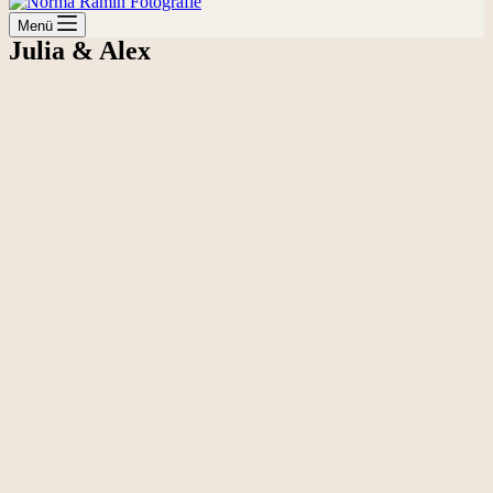
Menü
Julia & Alex