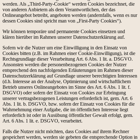
werden. Als „Third-Party-Cookie“ werden Cookies bezeichnet, die
von anderen Anbietern als dem Verantwortlichen, der das
Onlineangebot betreibt, angeboten werden (andernfalls, wenn es nur
dessen Cookies sind spricht man von „First-Party Cookies“).
Wir können temporäre und permanente Cookies einsetzen und
klären hierüber im Rahmen unserer Datenschutzerklärung auf.
Sofern wir die Nutzer um eine Einwilligung in den Einsatz von
Cookies bitten (z.B. im Rahmen einer Cookie-Einwilligung), ist die
Rechtsgrundlage dieser Verarbeitung Art. 6 Abs. 1 lit. a. DSGVO.
Ansonsten werden die personenbezogenen Cookies der Nutzer
entsprechend den nachfolgenden Erläuterungen im Rahmen dieser
Datenschutzerklärung auf Grundlage unserer berechtigten Interessen
(d.h. Interesse an der Analyse, Optimierung und wirtschaftlichem
Betrieb unseres Onlineangebotes im Sinne des Art. 6 Abs. 1 lit. f.
DSGVO) oder sofern der Einsatz von Cookies zur Erbringung
unserer vertragsbezogenen Leistungen erforderlich ist, gem. Art. 6
Abs. 1 lit. b. DSGVO, bzw. sofern der Einsatz von Cookies für die
Wahrnehmung einer Aufgabe, die im öffentlichen Interesse liegt
erforderlich ist oder in Ausübung öffentlicher Gewalt erfolgt, gem.
Art. 6 Abs. 1 lit. e. DSGVO, verarbeitet.
Falls die Nutzer nicht möchten, dass Cookies auf ihrem Rechner
gespeichert werden, werden sie gebeten die entsprechende Option in