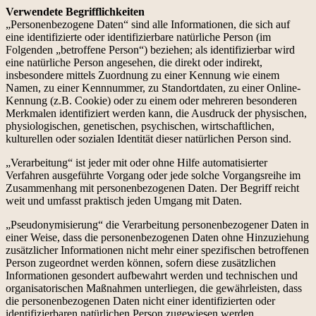
Verwendete Begrifflichkeiten
„Personenbezogene Daten“ sind alle Informationen, die sich auf
eine identifizierte oder identifizierbare natürliche Person (im
Folgenden „betroffene Person“) beziehen; als identifizierbar wird
eine natürliche Person angesehen, die direkt oder indirekt,
insbesondere mittels Zuordnung zu einer Kennung wie einem
Namen, zu einer Kennnummer, zu Standortdaten, zu einer Online-
Kennung (z.B. Cookie) oder zu einem oder mehreren besonderen
Merkmalen identifiziert werden kann, die Ausdruck der physischen,
physiologischen, genetischen, psychischen, wirtschaftlichen,
kulturellen oder sozialen Identität dieser natürlichen Person sind.
„Verarbeitung“ ist jeder mit oder ohne Hilfe automatisierter
Verfahren ausgeführte Vorgang oder jede solche Vorgangsreihe im
Zusammenhang mit personenbezogenen Daten. Der Begriff reicht
weit und umfasst praktisch jeden Umgang mit Daten.
„Pseudonymisierung“ die Verarbeitung personenbezogener Daten in
einer Weise, dass die personenbezogenen Daten ohne Hinzuziehung
zusätzlicher Informationen nicht mehr einer spezifischen betroffenen
Person zugeordnet werden können, sofern diese zusätzlichen
Informationen gesondert aufbewahrt werden und technischen und
organisatorischen Maßnahmen unterliegen, die gewährleisten, dass
die personenbezogenen Daten nicht einer identifizierten oder
identifizierbaren natürlichen Person zugewiesen werden.