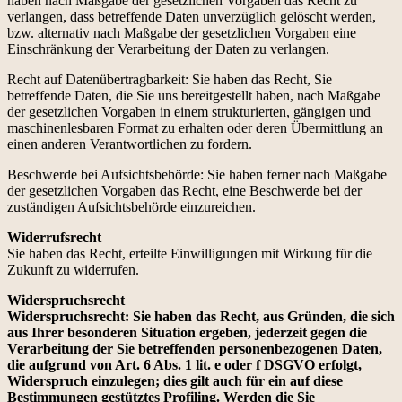
haben nach Maßgabe der gesetzlichen Vorgaben das Recht zu
verlangen, dass betreffende Daten unverzüglich gelöscht werden,
bzw. alternativ nach Maßgabe der gesetzlichen Vorgaben eine
Einschränkung der Verarbeitung der Daten zu verlangen.
Recht auf Datenübertragbarkeit: Sie haben das Recht, Sie
betreffende Daten, die Sie uns bereitgestellt haben, nach Maßgabe
der gesetzlichen Vorgaben in einem strukturierten, gängigen und
maschinenlesbaren Format zu erhalten oder deren Übermittlung an
einen anderen Verantwortlichen zu fordern.
Beschwerde bei Aufsichtsbehörde: Sie haben ferner nach Maßgabe
der gesetzlichen Vorgaben das Recht, eine Beschwerde bei der
zuständigen Aufsichtsbehörde einzureichen.
Widerrufsrecht
Sie haben das Recht, erteilte Einwilligungen mit Wirkung für die
Zukunft zu widerrufen.
Widerspruchsrecht
Widerspruchsrecht: Sie haben das Recht, aus Gründen, die sich
aus Ihrer besonderen Situation ergeben, jederzeit gegen die
Verarbeitung der Sie betreffenden personenbezogenen Daten,
die aufgrund von Art. 6 Abs. 1 lit. e oder f DSGVO erfolgt,
Widerspruch einzulegen; dies gilt auch für ein auf diese
Bestimmungen gestütztes Profiling. Werden die Sie