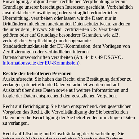
Einwilligung, aufgrund einer rechtlichen Verpflichtung oder auf
Grundlage unserer berechtigten Interessen geschieht. Vorbehaltlich
ausdrücklicher Einwilligung oder vertraglich erforderlicher
Übermittlung, verarbeiten oder lassen wir die Daten nur in
Drittländern mit einem anerkannten Datenschutzniveau, zu denen
die unter dem „Privacy-Shield“ zertifizierten US-Verarbeiter
gehören oder auf Grundlage besonderer Garantien, wie z.B.
vertraglicher Verpflichtung durch sogenannte
Standardschutzklauseln der EU-Kommission, dem Vorliegen von
Zertifizierungen oder verbindlichen internen
Datenschutzvorschriften verarbeiten (Art. 44 bis 49 DSGVO,
Informationsseite der EU-Kommission
).
Rechte der betroffenen Personen
Auskunftsrecht: Sie haben das Recht, eine Bestätigung darüber zu
verlangen, ob betreffende Daten verarbeitet werden und auf
Auskunft über diese Daten sowie auf weitere Informationen und
Kopie der Daten entsprechend den gesetzlichen Vorgaben.
Recht auf Berichtigung: Sie haben entsprechend. den gesetzlichen
Vorgaben das Recht, die Vervollständigung der Sie betreffenden
Daten oder die Berichtigung der Sie betreffenden unrichtigen Daten
zu verlangen.
Recht auf Löschung und Einschränkung der Verarbeitung: Sie