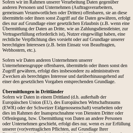
Sofern wir im Rahmen unserer Verarbeitung Daten gegenüber
anderen Personen und Unternehmen (Auftragsverarbeitern,
gemeinsam Verantwortlichen oder Dritten) offenbaren, sie an diese
übermitteln oder ihnen sonst Zugriff auf die Daten gewähren, erfolgt
dies nur auf Grundlage einer gesetzlichen Erlaubnis (z.B. wenn eine
Übermittlung der Daten an Dritte, wie an Zahlungsdienstleister, zur
Vertragserfüllung erforderlich ist), Nutzer eingewilligt haben, eine
rechtliche Verpflichtung dies vorsieht oder auf Grundlage unserer
berechtigten Interessen (z.B. beim Einsatz von Beauftragten,
Webhostern, etc.).
Sofern wir Daten anderen Unternehmen unserer
Unternehmensgruppe offenbaren, übermitteln oder ihnen sonst den
Zugriff gewähren, erfolgt dies insbesondere zu administrativen
Zwecken als berechtigtes Interesse und darüberhinausgehend auf
einer den gesetzlichen Vorgaben entsprechenden Grundlage.
Übermittlungen in Drittländer
Sofern wir Daten in einem Drittland (d.h. außerhalb der
Europäischen Union (EU), des Europäischen Wirtschaftsraums
(EWR) oder der Schweizer Eidgenossenschaft) verarbeiten oder
dies im Rahmen der Inanspruchnahme von Diensten Dritter oder
Offenlegung, bzw. Übermittlung von Daten an andere Personen
oder Unternehmen geschieht, erfolgt dies nur, wenn es zur Erfüllung
unserer (vor)vertraglichen Pflichten, auf Grundlage Ihrer