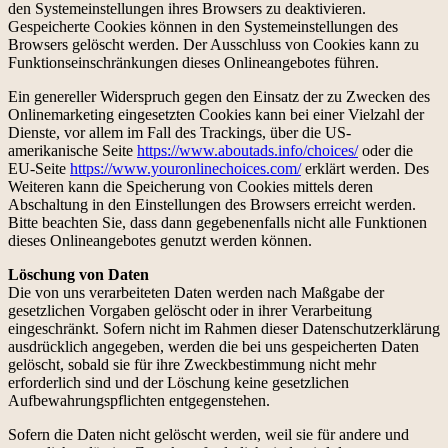
den Systemeinstellungen ihres Browsers zu deaktivieren.
Gespeicherte Cookies können in den Systemeinstellungen des
Browsers gelöscht werden. Der Ausschluss von Cookies kann zu
Funktionseinschränkungen dieses Onlineangebotes führen.
Ein genereller Widerspruch gegen den Einsatz der zu Zwecken des
Onlinemarketing eingesetzten Cookies kann bei einer Vielzahl der
Dienste, vor allem im Fall des Trackings, über die US-
amerikanische Seite
https://www.aboutads.info/choices/
oder die
EU-Seite
https://www.youronlinechoices.com/
erklärt werden. Des
Weiteren kann die Speicherung von Cookies mittels deren
Abschaltung in den Einstellungen des Browsers erreicht werden.
Bitte beachten Sie, dass dann gegebenenfalls nicht alle Funktionen
dieses Onlineangebotes genutzt werden können.
Löschung von Daten
Die von uns verarbeiteten Daten werden nach Maßgabe der
gesetzlichen Vorgaben gelöscht oder in ihrer Verarbeitung
eingeschränkt. Sofern nicht im Rahmen dieser Datenschutzerklärung
ausdrücklich angegeben, werden die bei uns gespeicherten Daten
gelöscht, sobald sie für ihre Zweckbestimmung nicht mehr
erforderlich sind und der Löschung keine gesetzlichen
Aufbewahrungspflichten entgegenstehen.
Sofern die Daten nicht gelöscht werden, weil sie für andere und