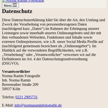
Menü
Datenschutz
Diese Datenschutzerklärung klärt Sie über die Art, den Umfang und
Zweck der Verarbeitung von personenbezogenen Daten
(nachfolgend kurz „Daten“) im Rahmen der Erbringung unserer
Leistungen sowie innerhalb unseres Onlineangebotes und der mit
ihm verbundenen Webseiten, Funktionen und Inhalte sowie
externen Onlinepräsenzen, wie z.B. unser Social Media Profile auf
(nachfolgend gemeinsam bezeichnet als „Onlineangebot“). Im
Hinblick auf die verwendeten Begrifflichkeiten, wie z.B.
„Verarbeitung“ oder „Verantwortlicher“ verweisen wir auf die
Definitionen im Art. 4 der Datenschutzgrundverordnung
(DSGVO).
Verantwortlicher
Norma Ramin Fotografie
Inh. Norma Ramin
Berrenrather Straße 209
50937 Köln
Telefon:
0221 2905731
E-Mail:
info@
normaraminfotografie.de