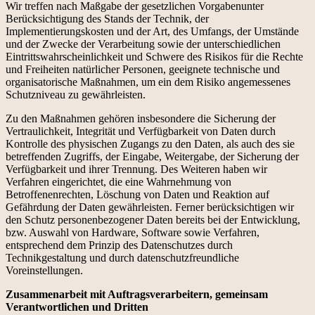
Wir treffen nach Maßgabe der gesetzlichen Vorgabenunter
Berücksichtigung des Stands der Technik, der
Implementierungskosten und der Art, des Umfangs, der Umstände
und der Zwecke der Verarbeitung sowie der unterschiedlichen
Eintrittswahrscheinlichkeit und Schwere des Risikos für die Rechte
und Freiheiten natürlicher Personen, geeignete technische und
organisatorische Maßnahmen, um ein dem Risiko angemessenes
Schutzniveau zu gewährleisten.
Zu den Maßnahmen gehören insbesondere die Sicherung der
Vertraulichkeit, Integrität und Verfügbarkeit von Daten durch
Kontrolle des physischen Zugangs zu den Daten, als auch des sie
betreffenden Zugriffs, der Eingabe, Weitergabe, der Sicherung der
Verfügbarkeit und ihrer Trennung. Des Weiteren haben wir
Verfahren eingerichtet, die eine Wahrnehmung von
Betroffenenrechten, Löschung von Daten und Reaktion auf
Gefährdung der Daten gewährleisten. Ferner berücksichtigen wir
den Schutz personenbezogener Daten bereits bei der Entwicklung,
bzw. Auswahl von Hardware, Software sowie Verfahren,
entsprechend dem Prinzip des Datenschutzes durch
Technikgestaltung und durch datenschutzfreundliche
Voreinstellungen.
Zusammenarbeit mit Auftragsverarbeitern, gemeinsam
Verantwortlichen und Dritten