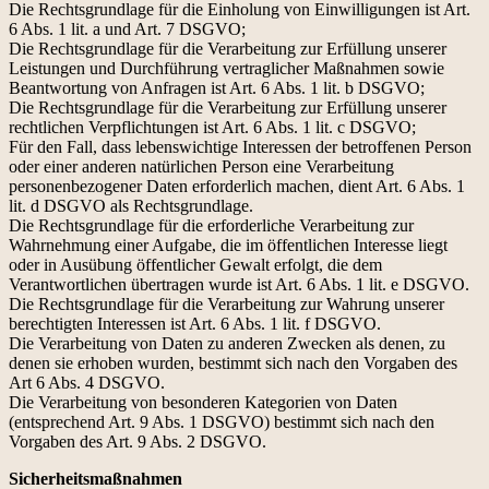
Die Rechtsgrundlage für die Einholung von Einwilligungen ist Art.
6 Abs. 1 lit. a und Art. 7 DSGVO;
Die Rechtsgrundlage für die Verarbeitung zur Erfüllung unserer
Leistungen und Durchführung vertraglicher Maßnahmen sowie
Beantwortung von Anfragen ist Art. 6 Abs. 1 lit. b DSGVO;
Die Rechtsgrundlage für die Verarbeitung zur Erfüllung unserer
rechtlichen Verpflichtungen ist Art. 6 Abs. 1 lit. c DSGVO;
Für den Fall, dass lebenswichtige Interessen der betroffenen Person
oder einer anderen natürlichen Person eine Verarbeitung
personenbezogener Daten erforderlich machen, dient Art. 6 Abs. 1
lit. d DSGVO als Rechtsgrundlage.
Die Rechtsgrundlage für die erforderliche Verarbeitung zur
Wahrnehmung einer Aufgabe, die im öffentlichen Interesse liegt
oder in Ausübung öffentlicher Gewalt erfolgt, die dem
Verantwortlichen übertragen wurde ist Art. 6 Abs. 1 lit. e DSGVO.
Die Rechtsgrundlage für die Verarbeitung zur Wahrung unserer
berechtigten Interessen ist Art. 6 Abs. 1 lit. f DSGVO.
Die Verarbeitung von Daten zu anderen Zwecken als denen, zu
denen sie erhoben wurden, bestimmt sich nach den Vorgaben des
Art 6 Abs. 4 DSGVO.
Die Verarbeitung von besonderen Kategorien von Daten
(entsprechend Art. 9 Abs. 1 DSGVO) bestimmt sich nach den
Vorgaben des Art. 9 Abs. 2 DSGVO.
Sicherheitsmaßnahmen