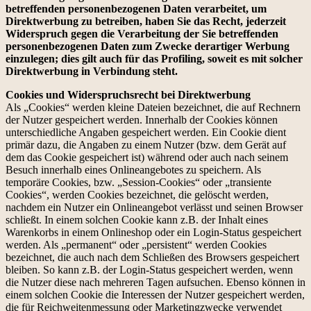
betreffenden personenbezogenen Daten verarbeitet, um
Direktwerbung zu betreiben, haben Sie das Recht, jederzeit
Widerspruch gegen die Verarbeitung der Sie betreffenden
personenbezogenen Daten zum Zwecke derartiger Werbung
einzulegen; dies gilt auch für das Profiling, soweit es mit solcher
Direktwerbung in Verbindung steht.
Cookies und Widerspruchsrecht bei Direktwerbung
Als „Cookies“ werden kleine Dateien bezeichnet, die auf Rechnern
der Nutzer gespeichert werden. Innerhalb der Cookies können
unterschiedliche Angaben gespeichert werden. Ein Cookie dient
primär dazu, die Angaben zu einem Nutzer (bzw. dem Gerät auf
dem das Cookie gespeichert ist) während oder auch nach seinem
Besuch innerhalb eines Onlineangebotes zu speichern. Als
temporäre Cookies, bzw. „Session-Cookies“ oder „transiente
Cookies“, werden Cookies bezeichnet, die gelöscht werden,
nachdem ein Nutzer ein Onlineangebot verlässt und seinen Browser
schließt. In einem solchen Cookie kann z.B. der Inhalt eines
Warenkorbs in einem Onlineshop oder ein Login-Status gespeichert
werden. Als „permanent“ oder „persistent“ werden Cookies
bezeichnet, die auch nach dem Schließen des Browsers gespeichert
bleiben. So kann z.B. der Login-Status gespeichert werden, wenn
die Nutzer diese nach mehreren Tagen aufsuchen. Ebenso können in
einem solchen Cookie die Interessen der Nutzer gespeichert werden,
die für Reichweitenmessung oder Marketingzwecke verwendet