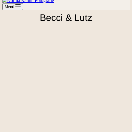
Menü
Becci & Lutz